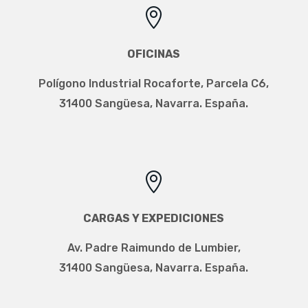

OFICINAS
Polígono Industrial Rocaforte, Parcela C6,
31400 Sangüesa, Navarra. España.

CARGAS Y EXPEDICIONES
Av. Padre Raimundo de Lumbier,
31400 Sangüesa, Navarra. España.