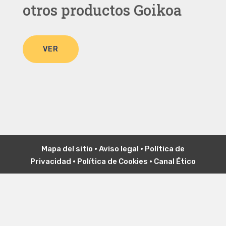
otros productos Goikoa
VER
Mapa del sitio
•
Aviso legal
•
P
olítica de
Privacidad
•
Política de Cookies
•
Canal Ético