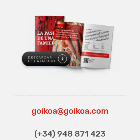
goikoa@goikoa.com
(+34) 948 871 423