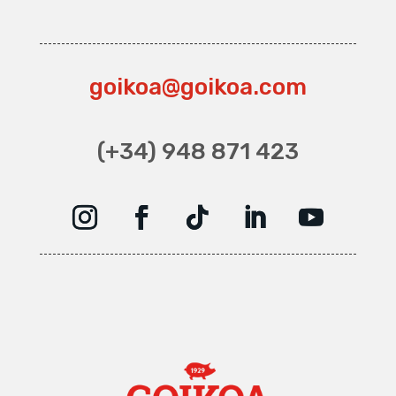
goikoa@goikoa.com
(+34) 948 871 423