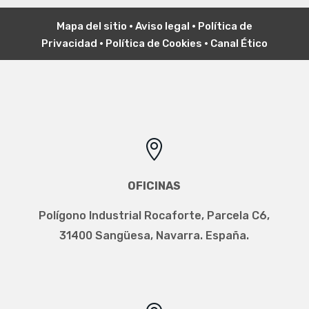
Mapa del sitio
•
Aviso legal
•
P
olítica de
Privacidad
•
Política de Cookies
•
Canal Ético

OFICINAS
Polígono Industrial Rocaforte, Parcela C6,
31400 Sangüesa, Navarra. España.