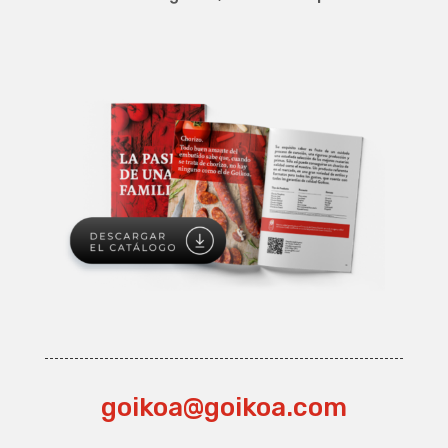
goikoa@goikoa.com