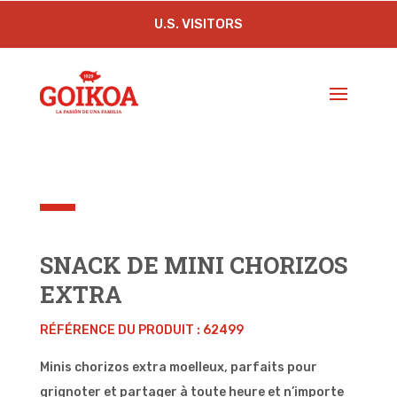
U.S. VISITORS
SNACK DE MINI CHORIZOS
EXTRA
RÉFÉRENCE DU PRODUIT : 62499
Minis chorizos extra moelleux, parfaits pour
grignoter et partager à toute heure et n’importe