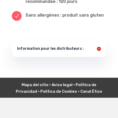
recommandée : 120 jours
Sans allergènes : produit sans gluten
N
Information pour les distributeurs :
Mapa del sitio
•
Aviso legal
•
P
olítica de
Privacidad
•
Política de Cookies
•
Canal Ético