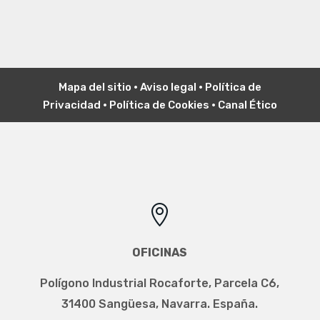
Mapa del sitio
•
Aviso legal
•
P
olítica de
Privacidad
•
Política de Cookies
•
Canal Ético

OFICINAS
Polígono Industrial Rocaforte, Parcela C6,
31400 Sangüesa, Navarra. España.