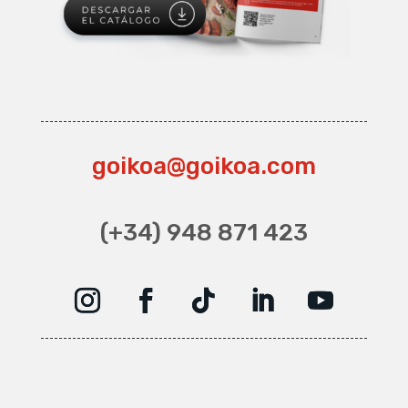
goikoa@goikoa.com
(+34) 948 871 423