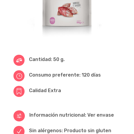
Cantidad: 50 g.

Consumo preferente: 120 días
}
Calidad Extra

Información nutricional: Ver envase
f
Sin alérgenos: Producto sin gluten
N