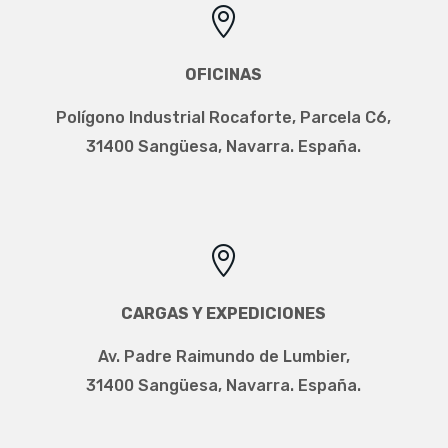

OFICINAS
Polígono Industrial Rocaforte, Parcela C6,
31400 Sangüesa, Navarra. España.

CARGAS Y EXPEDICIONES
Av. Padre Raimundo de Lumbier,
31400 Sangüesa, Navarra. España.