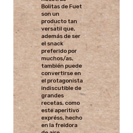
Bolitas de Fuet
son un
producto tan
versatil que,
además de ser
el snack
preferido por
muchos/as,
también puede
convertirse en
el protagonista
indiscutible de
grandes
recetas, como
este aperitivo
expréss, hecho
en la freidora
de aire.