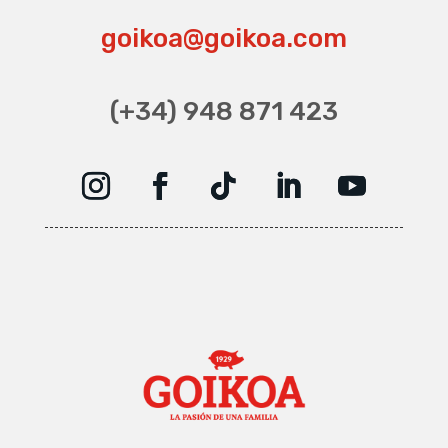
goikoa@goikoa.com
(+34) 948 871 423