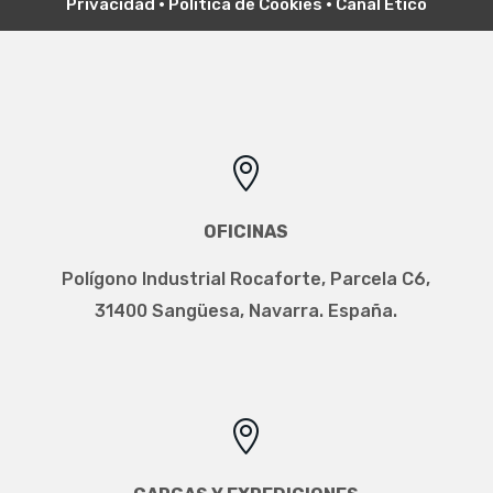
Privacidad
•
Política de Cookies
•
Canal Ético

OFICINAS
Polígono Industrial Rocaforte, Parcela C6,
31400 Sangüesa, Navarra. España.
