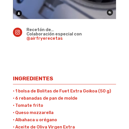
Recetón de…

Colaboración especial con
@airfryerecetas
INGREDIENTES
· 1 bolsa de Bolitas de Fuet Extra Goikoa (50 g)
· 6 rebanadas de pan de molde
· Tomate frito
· Queso mozzarella
· Albahaca u orégano
· Aceite de Oliva Virgen Extra