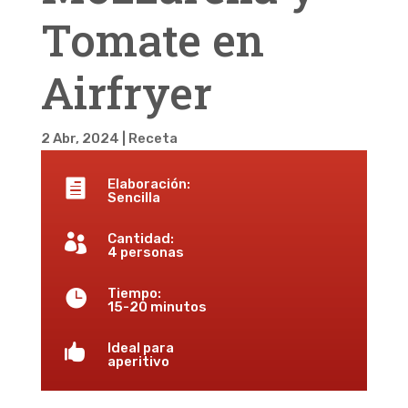
Tomate en
Airfryer
2 Abr, 2024
|
Receta
Elaboración:

Sencilla
Cantidad:

4 personas
Tiempo:

15-20 minutos
Ideal para

aperitivo