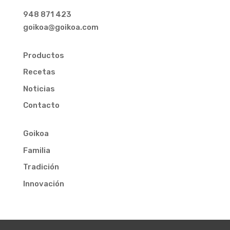
948 871 423
goikoa@goikoa.com
Productos
Recetas
Noticias
Contacto
Goikoa
Familia
Tradición
Innovación