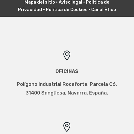
Mapa del sitio
•
Aviso legal
•
P
olítica de
Privacidad
•
Política de Cookies
•
Canal Ético

OFICINAS
Polígono Industrial Rocaforte, Parcela C6,
31400 Sangüesa, Navarra. España.
