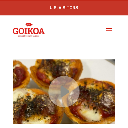
U.S. VISITORS