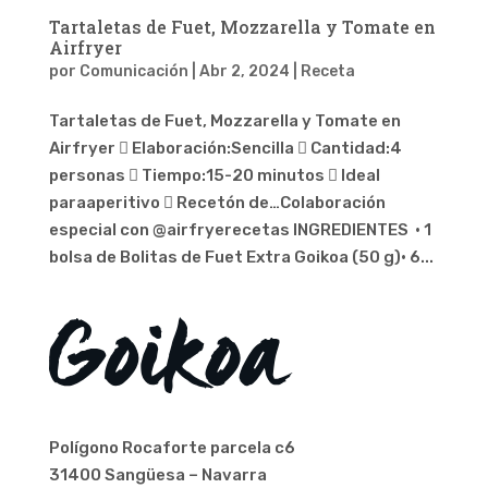
Tartaletas de Fuet, Mozzarella y Tomate en
Airfryer
por
Comunicación
|
Abr 2, 2024
|
Receta
Tartaletas de Fuet, Mozzarella y Tomate en
Airfryer  Elaboración:Sencilla  Cantidad:4
personas  Tiempo:15-20 minutos  Ideal
paraaperitivo  Recetón de…Colaboración
especial con @airfryerecetas INGREDIENTES · 1
bolsa de Bolitas de Fuet Extra Goikoa (50 g)· 6...
Polígono Rocaforte parcela c6
31400 Sangüesa – Navarra