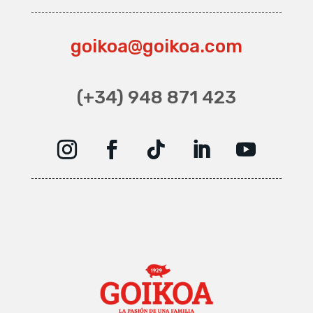
goikoa@goikoa.com
(+34) 948 871 423