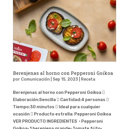
Berenjenas al horno con Pepperoni Goikoa
por
Comunicación
|
Sep 15, 2023
|
Receta
Berenjenas al horno con Pepperoni Goikoa 
Elaboración:Sencilla  Cantidad:4 personas 
Tiempo:30 minutos  Ideal para cualquier
ocasión  Producto estrella: Pepperoni Goikoa
VER PRODUCTO INGREDIENTES · Pepperoni
Goikoa· 1 berenjena grande· Tomate frito·