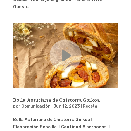
Queso...
Bolla Asturiana de Chistorra Goikoa
por
Comunicación
|
Jun 12, 2023
|
Receta
Bolla Asturiana de Chistorra Goikoa 
Elaboración:Sencilla  Cantidad:8 personas 