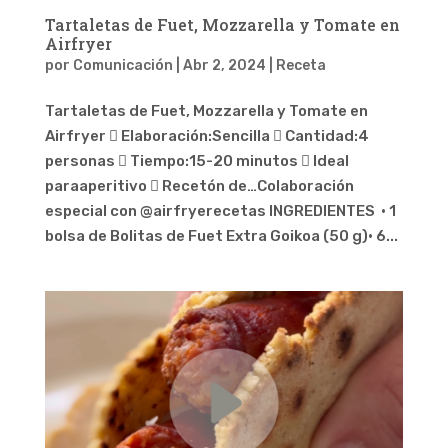
Tartaletas de Fuet, Mozzarella y Tomate en
Airfryer
por
Comunicación
|
Abr 2, 2024
|
Receta
Tartaletas de Fuet, Mozzarella y Tomate en
Airfryer  Elaboración:Sencilla  Cantidad:4
personas  Tiempo:15-20 minutos  Ideal
paraaperitivo  Recetón de…Colaboración
especial con @airfryerecetas INGREDIENTES · 1
bolsa de Bolitas de Fuet Extra Goikoa (50 g)· 6...