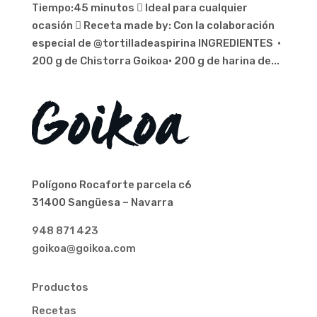
Tiempo:45 minutos  Ideal para cualquier
ocasión  Receta made by: Con la colaboración
especial de @tortilladeaspirina INGREDIENTES ·
200 g de Chistorra Goikoa· 200 g de harina de...
Polígono Rocaforte parcela c6
31400 Sangüesa – Navarra
948 871 423
goikoa@goikoa.com
Productos
Recetas