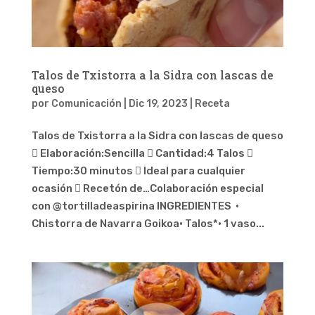
Talos de Txistorra a la Sidra con lascas de
queso
por
Comunicación
|
Dic 19, 2023
|
Receta
Talos de Txistorra a la Sidra con lascas de queso
 Elaboración:Sencilla  Cantidad:4 Talos 
Tiempo:30 minutos  Ideal para cualquier
ocasión  Recetón de…Colaboración especial
con @tortilladeaspirina INGREDIENTES ·
Chistorra de Navarra Goikoa· Talos*· 1 vaso...