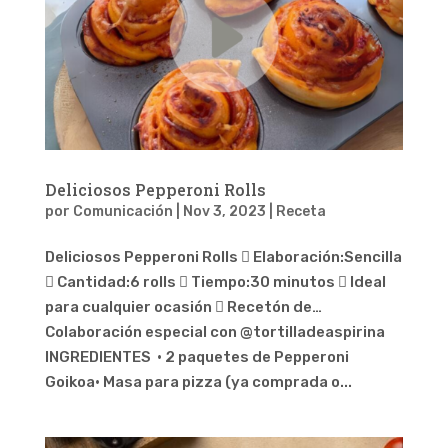
Deliciosos Pepperoni Rolls
por
Comunicación
|
Nov 3, 2023
|
Receta
Deliciosos Pepperoni Rolls  Elaboración:Sencilla
 Cantidad:6 rolls  Tiempo:30 minutos  Ideal
para cualquier ocasión  Recetón de…
Colaboración especial con @tortilladeaspirina
INGREDIENTES · 2 paquetes de Pepperoni
Goikoa· Masa para pizza (ya comprada o...