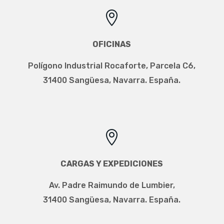

OFICINAS
Polígono Industrial Rocaforte, Parcela C6,
31400 Sangüesa, Navarra. España.

CARGAS Y EXPEDICIONES
Av. Padre Raimundo de Lumbier,
31400 Sangüesa, Navarra. España.