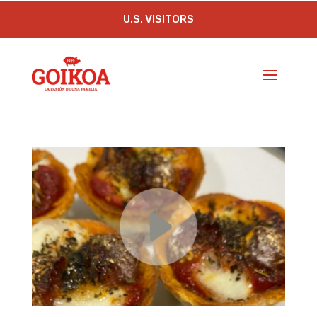
U.S. VISITORS