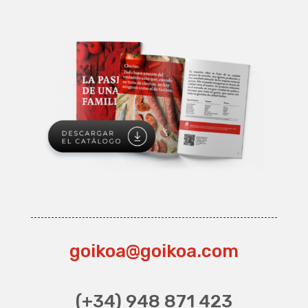
goikoa@goikoa.com
(+34) 948 871 423